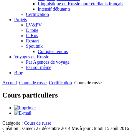
Linguistique en Russie pour étudiants français
Intensif débutants
Certification
Projets
LV&PV
E-toile
PaRus
Restart
Spoutnik
Comptes rendus
Voyages en Russie
Par Agences de voyage
Par soi-même
Blog
Accueil
Cours de russe
Certification
Cours de russe
Cours particuliers
Catégorie :
Cours de russe
Création : samedi 27 décembre 2014
Mis à jour : lundi 15 août 2016