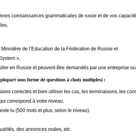
nnes connaissances grammaticales de russe et de vos capacit
les.
Ministère de l’Education de la Fédération de Russie et
 System ».
ailler en Russie et peuvent être demandés par une entreprise ou 
 plupart sous forme de questions à choix multiples) :
 correctes et bien utiliser les cas, les terminaisons, les constru
qui correspond à votre niveau.
xte lu (500 mots et plus, selon le niveau).
ualités, des annonces orales, etc.