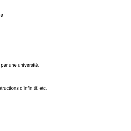
és
par une université.
ctions d’infinitif, etc.