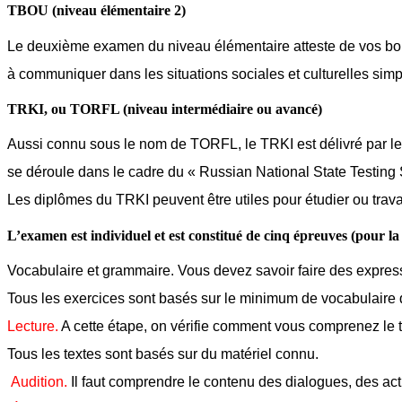
TBOU (niveau élémentaire 2)
Le deuxième examen du niveau élémentaire atteste de vos bo
à communiquer dans les situations sociales et culturelles simp
TRKI, ou TORFL (niveau intermédiaire ou avancé)
Aussi connu sous le nom de TORFL, le TRKI est délivré par le 
se déroule dans le cadre du « Russian National State Testing
Les diplômes du TRKI peuvent être utiles pour étudier ou trav
L’examen est individuel et est constitué de cinq épreuves (pour la
Vocabulaire et grammaire. Vous devez savoir faire des expressions
Tous les exercices sont basés sur le minimum de vocabulaire 
Lecture.
A cette étape, on vérifie comment vous comprenez le te
Tous les textes sont basés sur du matériel connu.
Audition.
Il faut comprendre le contenu des dialogues, des act