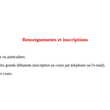
Renseignements et inscriptions
s ou particuliers;
r les grands débutants (inscription au cours par telephone ou l'e-mail).
er cours.