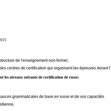
2015
structure de l'enseignement non-formel.
es centres de certification qui organisent les épreuves durant l
é les niveaux suivants de certification de russe:
sances grammaticales de base en russe et de vos capacités
tidienne.