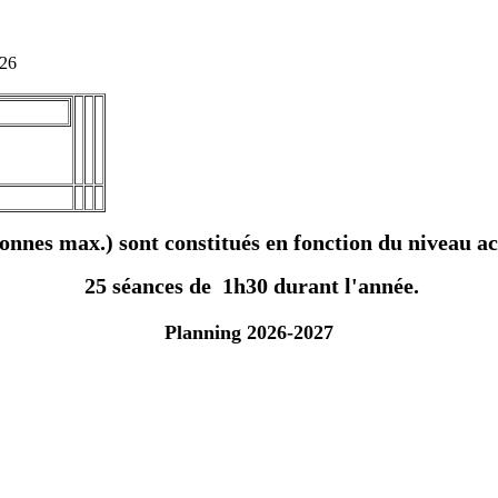
026
onnes max.) sont constitués en fonction du niveau a
25 séances de 1h30 durant l'année.
Planning 2026-2027